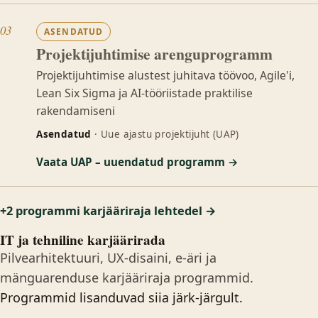
03
ASENDATUD
Projektijuhtimise arenguprogramm
Projektijuhtimise alustest juhitava töövoo, Agile'i,
Lean Six Sigma ja AI-tööriistade praktilise
rakendamiseni
Asendatud
· Uue ajastu projektijuht (UAP)
Vaata UAP – uuendatud programm →
+2 programmi karjääriraja lehtedel →
IT ja tehniline karjäärirada
Pilvearhitektuuri, UX-disaini, e-äri ja
mänguarenduse karjääriraja programmid.
Programmid lisanduvad siia järk-järgult.