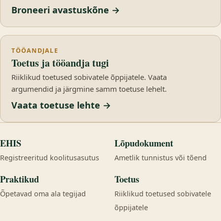
Broneeri avastuskõne →
TÖÖANDJALE
Toetus ja tööandja tugi
Riiklikud toetused sobivatele õppijatele. Vaata
argumendid ja järgmine samm toetuse lehelt.
Vaata toetuse lehte →
EHIS
Lõpudokument
Registreeritud koolitusasutus
Ametlik tunnistus või tõend
Praktikud
Toetus
Õpetavad oma ala tegijad
Riiklikud toetused sobivatele
õppijatele