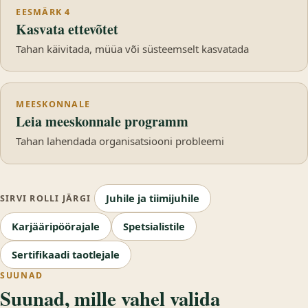
EESMÄRK 4
Kasvata ettevõtet
Tahan käivitada, müüa või süsteemselt kasvatada
MEESKONNALE
Leia meeskonnale programm
Tahan lahendada organisatsiooni probleemi
Juhile ja tiimijuhile
SIRVI ROLLI JÄRGI
Karjääripöörajale
Spetsialistile
Sertifikaadi taotlejale
SUUNAD
Suunad, mille vahel valida