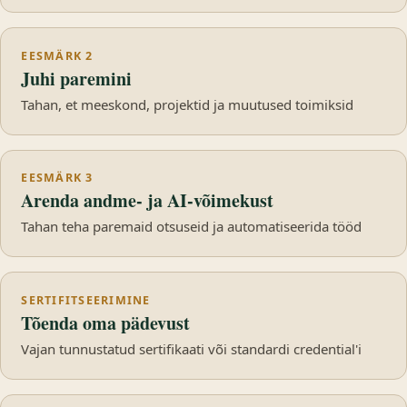
EESMÄRK 2
Juhi paremini
Tahan, et meeskond, projektid ja muutused toimiksid
EESMÄRK 3
Arenda andme- ja AI-võimekust
Tahan teha paremaid otsuseid ja automatiseerida tööd
SERTIFITSEERIMINE
Tõenda oma pädevust
Vajan tunnustatud sertifikaati või standardi credential'i