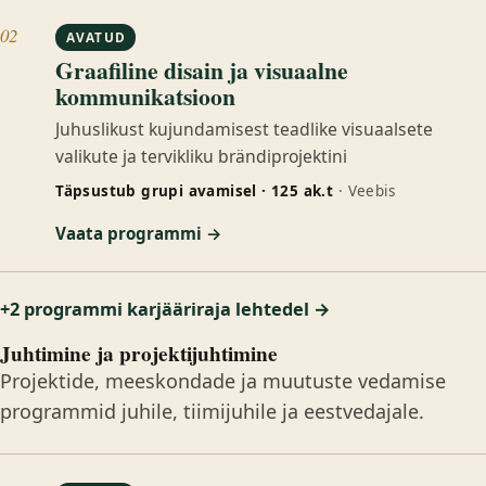
02
AVATUD
Graafiline disain ja visuaalne
kommunikatsioon
Juhuslikust kujundamisest teadlike visuaalsete
valikute ja tervikliku brändiprojektini
Täpsustub grupi avamisel · 125 ak.t
· Veebis
Vaata programmi →
+2 programmi karjääriraja lehtedel →
Juhtimine ja projektijuhtimine
Projektide, meeskondade ja muutuste vedamise
programmid juhile, tiimijuhile ja eestvedajale.