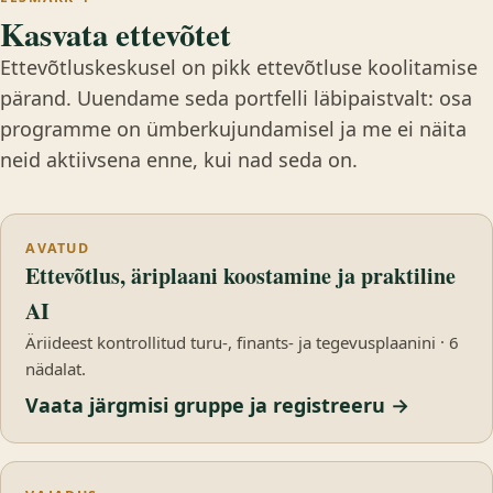
Kasvata ettevõtet
Ettevõtluskeskusel on pikk ettevõtluse koolitamise
pärand. Uuendame seda portfelli läbipaistvalt: osa
programme on ümberkujundamisel ja me ei näita
neid aktiivsena enne, kui nad seda on.
AVATUD
Ettevõtlus, äriplaani koostamine ja praktiline
AI
Äriideest kontrollitud turu-, finants- ja tegevusplaanini · 6
nädalat.
Vaata järgmisi gruppe ja registreeru →